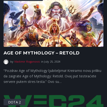
AGE OF MYTHOLOGY – RETOLD
September 16, 2025
by
Vladimir Roganovic
in
July 25, 2024
“Pozdrav Age of Mythology ljubiteljima! Kreiramo novu priliku
da zaigrate Age of Mythology: Retold. Ovaj put testiraćete
servere putem stres testa.” Ovo su…
DOTA 2