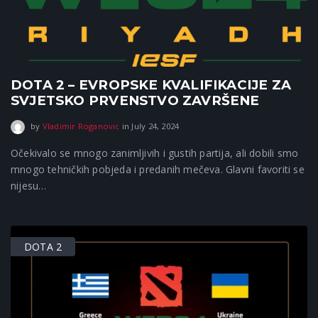
DOTA 2 – EVROPSKE KVALIFIKACIJE ZA
SVJETSKO PRVENSTVO ZAVRŠENE
September 15, 2025
by
Vladimir Roganovic
in
July 24, 2024
Očekivalo se mnogo zanimljivih i gustih partija, ali dobili smo
mnogo tehničkih pobjeda i predanih mečeva. Glavni favoriti se
nijesu…
DOTA 2