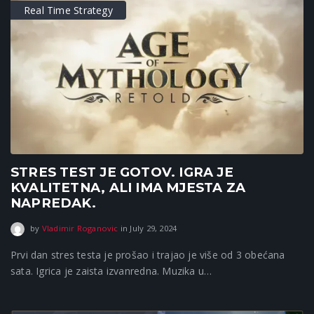
Real Time Strategy
STRES TEST JE GOTOV. IGRA JE
KVALITETNA, ALI IMA MJESTA ZA
NAPREDAK.
September 16, 2025
by
Vladimir Roganovic
in
July 29, 2024
Prvi dan stres testa je prošao i trajao je više od 3 obećana
sata. Igrica je zaista izvanredna. Muzika u…