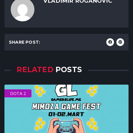
VLADIMIR ROGANOVIC
SHARE POST:
RELATED
POSTS
DOTA 2