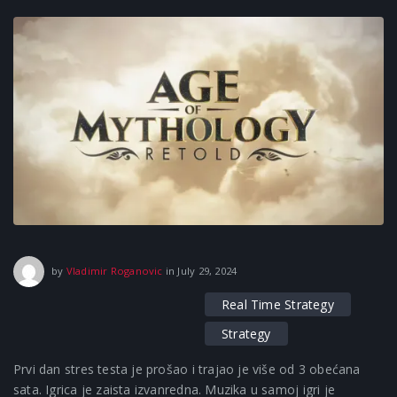
September 16, 2025
by
Vladimir Roganovic
in
July 29, 2024
Real Time Strategy
Strategy
Prvi dan stres testa je prošao i trajao je više od 3 obećana
sata. Igrica je zaista izvanredna. Muzika u samoj igri je