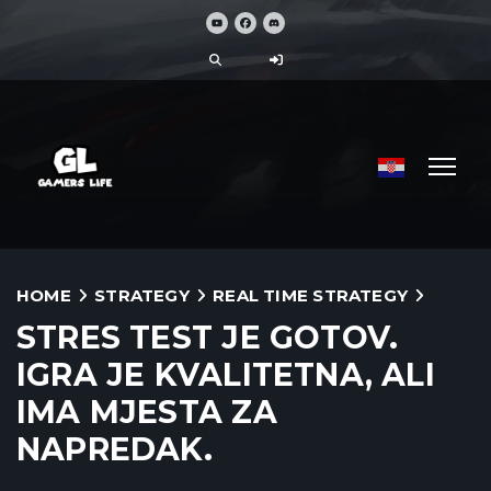
HOME
STRATEGY
REAL TIME STRATEGY
STRES TEST JE GOTOV.
IGRA JE KVALITETNA, ALI
IMA MJESTA ZA
NAPREDAK.