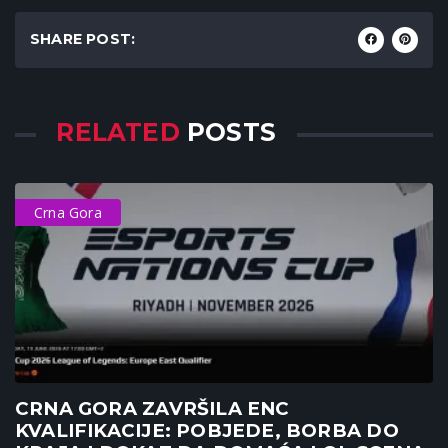
SHARE POST:
RELATED
POSTS
Crna Gora
CRNA GORA ZAVRŠILA ENC
KVALIFIKACIJE: POBJEDE, BORBA DO