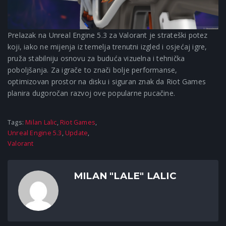
Prelazak na Unreal Engine 5.3 za Valorant je strateški potez
koji, iako ne mijenja iz temelja trenutni izgled i osjećaj igre,
pruža stabilniju osnovu za buduća vizuelna i tehnička
poboljšanja. Za igrače to znači bolje performanse,
optimizovan prostor na disku i siguran znak da Riot Games
planira dugoročan razvoj ove popularne pucačine.
Tags:
Milan Lalic
,
Riot Games
,
Unreal Engine 5.3
,
Update
,
Valorant
MILAN "LALE" LALIC