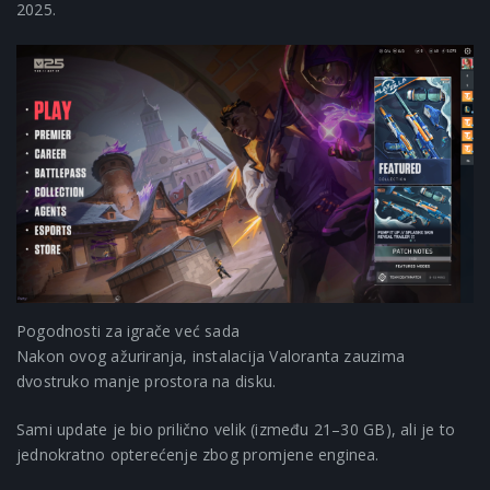
2025.
Pogodnosti za igrače već sada
Nakon ovog ažuriranja, instalacija Valoranta zauzima
dvostruko manje prostora na disku.
Sami update je bio prilično velik (između 21–30 GB), ali je to
jednokratno opterećenje zbog promjene enginea.