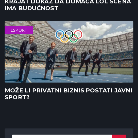
KRAJA I DOKAZ DA DOMAĆA LOL SCENA
IMA BUDUĆNOST
ESPORT
MOŽE LI PRIVATNI BIZNIS POSTATI JAVNI
SPORT?