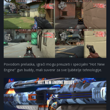
Povodom prelaska, igrači mogu preuzeti i specijalni “Hot New
Engine” gun buddy, mali suvenir za sve ljubitelje tehnologije.