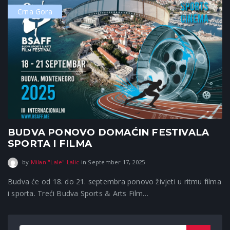
Crna Gora
BUDVA PONOVO DOMAĆIN FESTIVALA
SPORTA I FILMA
September 17, 2025
by
Milan "Lale" Lalic
in
September 17, 2025
Budva će od 18. do 21. septembra ponovo živjeti u ritmu filma
i sporta. Treći Budva Sports & Arts Film…