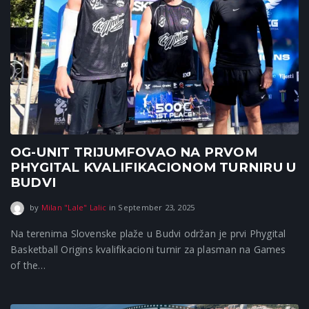
OG-UNIT TRIJUMFOVAO NA PRVOM
PHYGITAL KVALIFIKACIONOM TURNIRU U
BUDVI
September 23, 2025
by
Milan "Lale" Lalic
in
September 23, 2025
Na terenima Slovenske plaže u Budvi održan je prvi Phygital
Basketball Origins kvalifikacioni turnir za plasman na Games
of the…