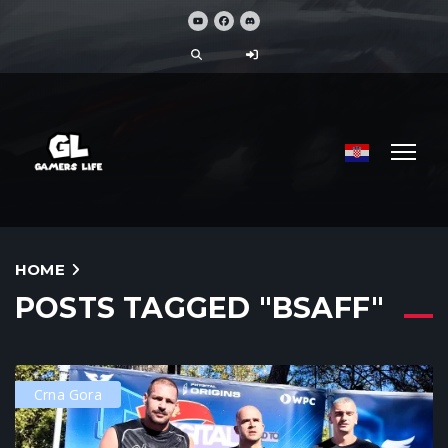
HOME
POSTS TAGGED "BSAFF"
Crna Gora