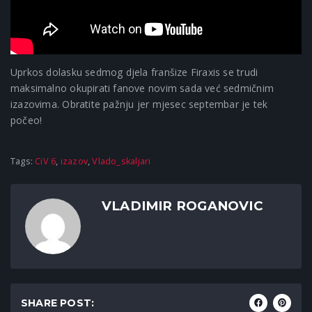
Uprkos dolasku sedmog djela franšize Firaxis se trudi
maksimalno okupirati fanove novim sada već sedmičnim
izazovima. Obratite pažnju jer mjesec septembar je tek
počeo!
Tags:
CiV 6
,
izazov
,
Vlado_skaljari
VLADIMIR ROGANOVIC
SHARE POST: