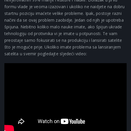
formu vlade je veoma izazovan i ukoliko ne naidjete na dobru
startnu poziciju imaćete velike probleme. Ipak, postoje razni
načini da se ovaj problem zaobidje. Jedan od njih je upotreba
špijuna. Nebitno koliko malo nauke imate, ako špijun ukrade
tehnologiju od protivnika vi je imate u potpunosti. Te vam
preostaje samo fokusirati se na produkciju i lansirati satelite
što je moguće prije. Ukoliko imate problema sa lansiranjem
satelita u svemir pogledajte sljedeći video: