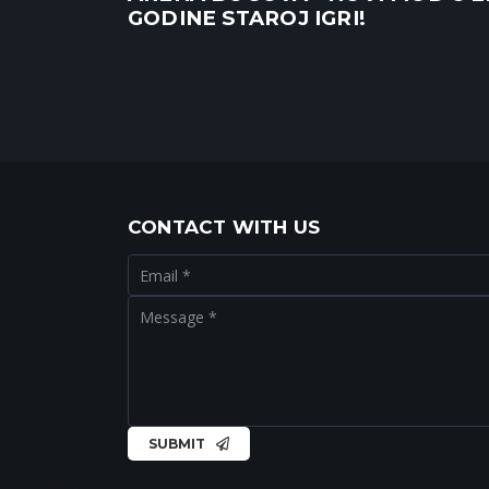
GODINE STAROJ IGRI!
CONTACT WITH US
SUBMIT