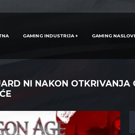
TNA
GAMING INDUSTRIJA
GAMING NASLOV
UARD NI NAKON OTKRIVANJA 
ĆE