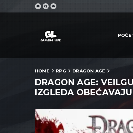
POČE
HOME
RPG
DRAGON AGE
DRAGON AGE: VEILG
IZGLEDA OBEĆAVAJU