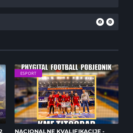
ESPORT
2
NACIONALNE KVALIFIKACIJE -