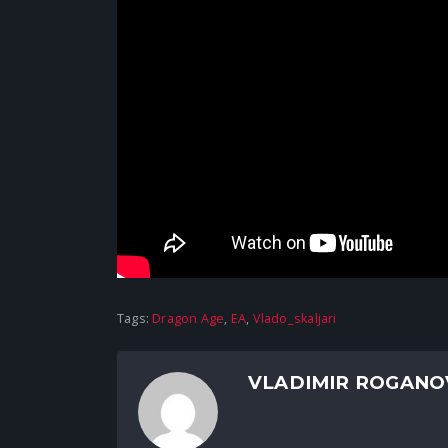
Tags:
Dragon Age
,
EA
,
Vlado_skaljari
VLADIMIR ROGANO