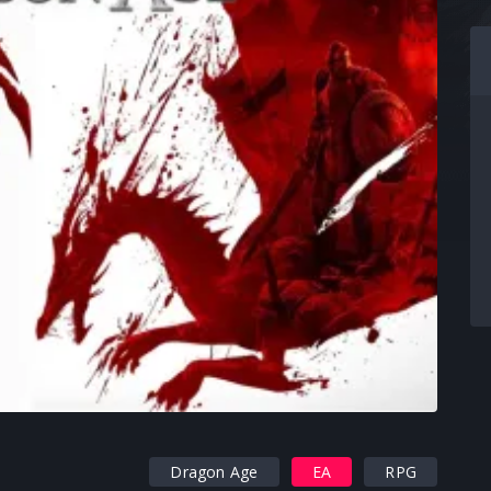
, 2025
Dragon Age
EA
RPG