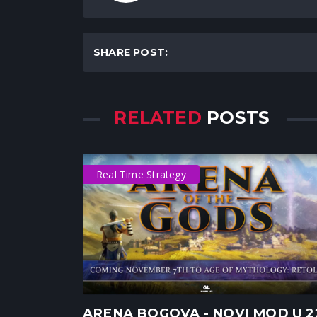
SHARE POST:
RELATED
POSTS
Real Time Strategy
ARENA BOGOVA - NOVI MOD U 2