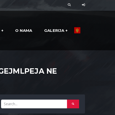
I
O NAMA
GALERIJA
GEJMLPEJA NE