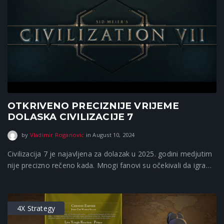
OTKRIVENO PRECIZNIJE VRIJEME
DOLASKA CIVILIZACIJE 7
September 16, 2025
by
Vladimir Roganovic
in
August 10, 2024
Civilizacija 7 je najavljena za dolazak u 2025. godini medjutim
nije precizno rečeno kada. Mnogi fanovi su očekivali da igra…
4X Strategy