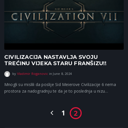
CIVILIZACIJA NASTAVLJA SVOJU
TREĆINU VIJEKA STARU FRANŠIZU!!
September 16, 2025
by
Vladimir Roganovic
in
June 8, 2024
Mnogli su mislili da poslije Sid Meierove Civilizacije 6 nema
prostora za nadogradnju te da je to poslednja u nizu…
1
2