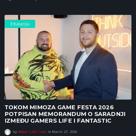
Edukacija
TOKOM MIMOZA GAME FESTA 2026
POTPISAN MEMORANDUM O SARADNJI
IZMEĐU GAMERS LIFE I FANTASTIC
March 27, 2026
by
Milan "Lale" Lalic
in
March 27, 2026