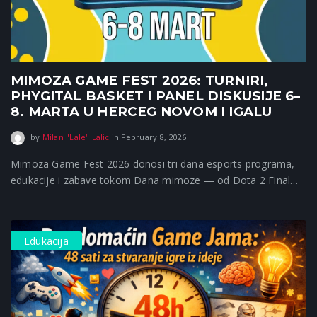
MIMOZA GAME FEST 2026: TURNIRI,
PHYGITAL BASKET I PANEL DISKUSIJE 6–
8. MARTA U HERCEG NOVOM I IGALU
February 8, 2026
by
Milan "Lale" Lalic
in
February 8, 2026
Mimoza Game Fest 2026 donosi tri dana esports programa,
edukacije i zabave tokom Dana mimoze — od Dota 2 Final…
Edukacija