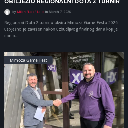
OBILJEŽIO REGIONALNI DOTA 2 TURNIR
March 7, 2026
by
Milan "Lale" Lalic
in
March 7, 2026
Regionalni Dota 2 turnir u okviru Mimoza Game Festa 2026
uspješno je završen nakon uzbudljivog finalnog dana koji je
donio…
Mimoza Game Fest