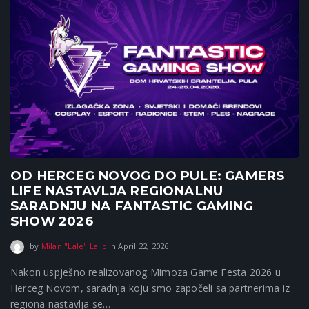
OD HERCEG NOVOG DO PULE: GAMERS
LIFE NASTAVLJA REGIONALNU
SARADNJU NA FANTASTIC GAMING
SHOW 2026
April 22, 2026
by
Milan "Lale" Lalic
in
April 22, 2026
Nakon uspješno realizovanog Mimoza Game Festa 2026 u
Herceg Novom, saradnja koju smo započeli sa partnerima iz
regiona nastavlja se…